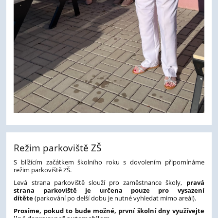
Režim parkoviště ZŠ
S blížícím začátkem školního roku s dovolením připomínáme
režim parkoviště ZŠ.
Levá strana parkoviště slouží pro zaměstnance školy,
pravá
strana parkoviště je určena pouze pro vysazení
dítěte
(parkování po delší dobu je nutné vyhledat mimo areál).
Prosíme, pokud to bude možné, první školní dny využívejte