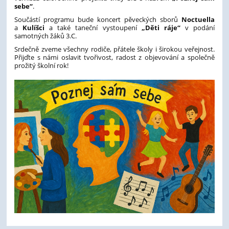
sebe“
.
Součástí programu bude koncert pěveckých sborů
Noctuella
a
Kulíšci
a také taneční vystoupení
„Děti ráje“
v podání
samotných žáků 3.C.
Srdečně zveme všechny rodiče, přátele školy i širokou veřejnost.
Přijďte s námi oslavit tvořivost, radost z objevování a společně
prožitý školní rok!