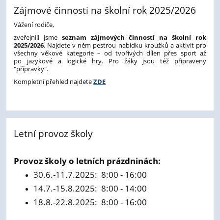
Zájmové činnosti na školní rok 2025/2026
Vážení rodiče,
zveřejnili jsme
seznam zájmových činností na školní rok
2025/2026
. Najdete v něm pestrou nabídku kroužků a aktivit pro
všechny věkové kategorie – od tvořivých dílen přes sport až
po jazykové a logické hry. Pro žáky jsou též připraveny
"přípravky".
Kompletní přehled najdete
ZDE
Letní provoz školy
-
Provoz školy o letních prázdninách:
30.6.-11.7.2025: 8:00 - 16:00
14.7.-15.8.2025: 8:00 - 14:00
18.8.-22.8.2025: 8:00 - 16:00