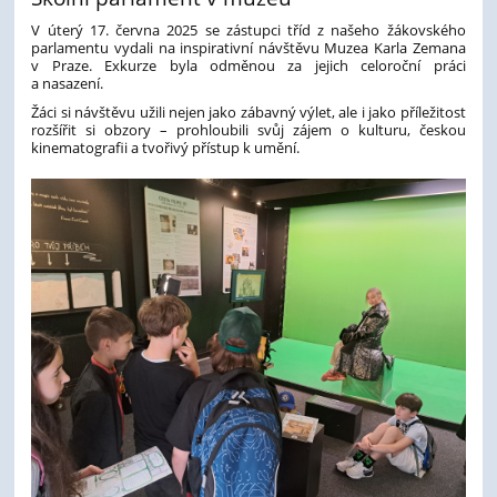
V úterý 17. června 2025 se zástupci tříd z našeho žákovského
parlamentu vydali na inspirativní návštěvu Muzea Karla Zemana
v Praze. Exkurze byla odměnou za jejich celoroční práci
a nasazení.
Žáci si návštěvu užili nejen jako zábavný výlet, ale i jako příležitost
rozšířit si obzory – prohloubili svůj zájem o kulturu, českou
kinematografii a tvořivý přístup k umění.