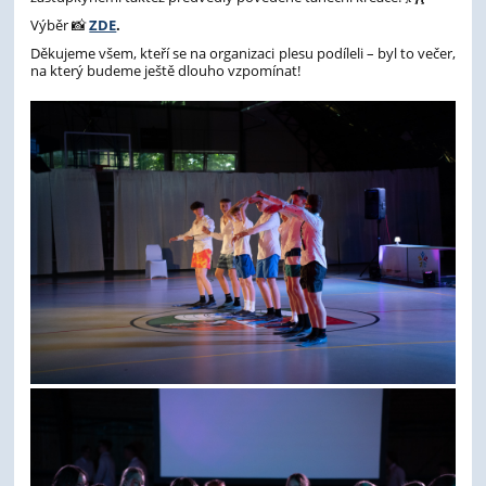
Výběr 📸
ZDE
.
Děkujeme všem, kteří se na organizaci plesu podíleli – byl to večer,
na který budeme ještě dlouho vzpomínat!