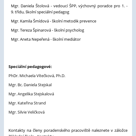
Mgr. Daniela Štolová - vedoucí ŠPP, výchovný poradce pro 1. -
9. třídu, školní speciální pedagog
Mgr. Kamila Šmídová - školní metodik prevence
Mgr. Tereza Špinarová - školní psycholog
Mgr. Aneta Nepeřená - školní mediátor
Speciální pedagogové:
PhDr. Michaela Vítečková, Ph.D.
Mgr. Bc. Daniela Stejskal
Mgr. Angelika Stejskalová
Mgr. Kateřina Strand
Mgr. Silvie Veličková
Kontakty na členy poradenského pracoviště naleznete v záložce