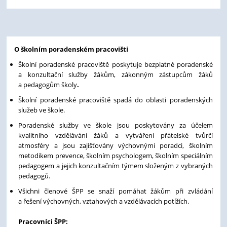
O školním poradenském pracovišti
Školní poradenské pracoviště poskytuje bezplatné poradenské
a konzultační služby žákům, zákonným zástupcům žáků
a pedagogům školy
.
Školní poradenské pracoviště
spadá do oblasti poradenských
služeb ve škole.
Poradenské služby ve škole jsou poskytovány za účelem
kvalitního vzdělávání žáků a vytváření přátelské tvůrčí
atmosféry a jsou zajišťovány výchovnými poradci, školním
metodikem prevence, školním psychologem, školním speciálním
pedagogem a jejich konzultačním týmem složeným z vybraných
pedagogů.
Všichni členové ŠPP se snaží pomáhat žákům při zvládání
a řešení výchovných, vztahových a vzdělávacích potížích.
Pracovníci ŠPP: