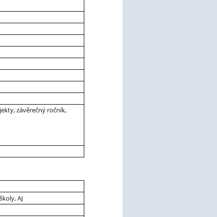
ojekty, závěrečný
ročník,
školy, AJ