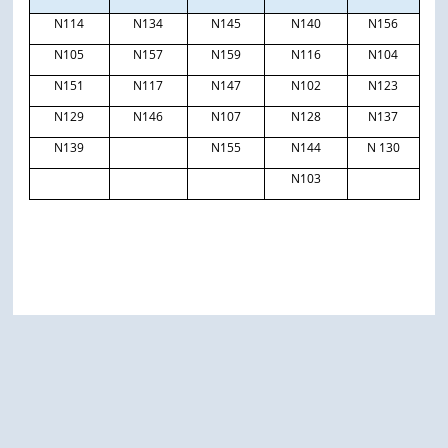
N114
N134
N145
N140
N156
N105
N157
N159
N116
N104
N151
N117
N147
N102
N123
N129
N146
N107
N128
N137
N139
N155
N144
N 130
N103