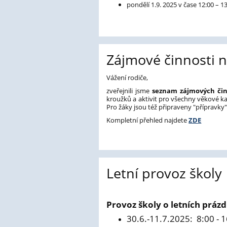
pondělí 1.9. 2025 v čase 12:00 – 1
Zájmové činnosti n
Vážení rodiče,
zveřejnili jsme
seznam zájmových činn
kroužků a aktivit pro všechny věkové kat
Pro žáky jsou též připraveny "přípravky"
Kompletní přehled najdete
ZDE
Letní provoz školy
-
Provoz školy o letních práz
30.6.-11.7.2025: 8:00 - 