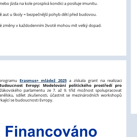
nebo jízda na kole prospívá kondici a posiluje imunitu.
 aut u školy = bezpečnější pohyb dětí před budovou.
lé změny v každodenním životě mohou mít velký dopad.
 programu
Erasmus+ mládež 2025
a získala grant na realizaci
Budoucnost Evropy: Modelování politického prostředí pro
žákovského parlamentu ze 7. až 9. tříd možnost spolupracovat
anělsku, sdílet zkušenosti, účastnit se mezinárodních workshopů
kající se budoucnosti Evropy.