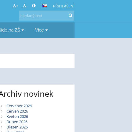
+
-
PŘIHLÁŠENÍ
Jídelna ZŠ
Více
Archiv novinek
Červenec 2026
Červen 2026
Květen 2026
Duben 2026
Březen 2026