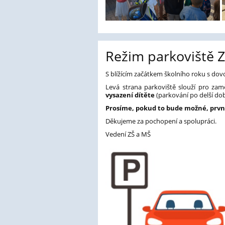
Režim parkoviště 
S blížícím začátkem školního roku s do
Levá strana parkoviště slouží pro zam
vysazení dítěte
(parkování po delší do
Prosíme, pokud to bude možné, první
Děkujeme za pochopení a spolupráci.
Vedení ZŠ a MŠ