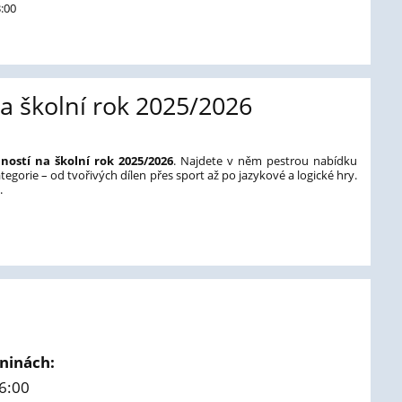
3:00
a školní rok 2025/2026
ostí na školní rok 2025/2026
. Najdete v něm pestrou nabídku
egorie – od tvořivých dílen přes sport až po jazykové a logické hry.
.
dninách:
16:00