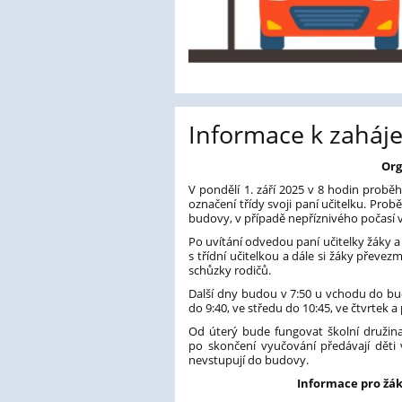
Informace k zaháje
Org
V pondělí 1. září 2025 v 8 hodin probě
označení třídy svoji paní učitelku. Prob
budovy, v případě nepříznivého počasí v 
Po uvítání odvedou paní učitelky žáky a r
s třídní učitelkou a dále si žáky převe
schůzky rodičů.
Další dny budou v 7:50 u vchodu do bud
do 9:40, ve středu do 10:45, ve čtvrtek a
Od úterý bude fungovat školní družina
po skončení vyučování předávají děti
nevstupují do budovy.
Informace pro žáky