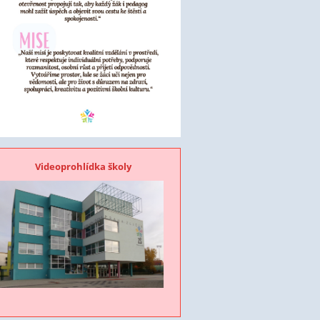
Videoprohlídka školy