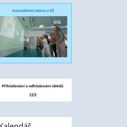
Interaktivní stěna v ZŠ
Přihlašování a odhlašování obědů
ZDE
Kalendář