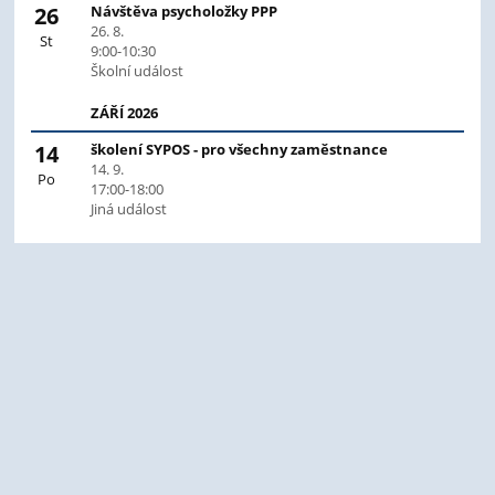
26
Návštěva psycholožky PPP
26. 8.
St
9:00-10:30
Školní událost
ZÁŘÍ 2026
14
školení SYPOS - pro všechny zaměstnance
14. 9.
Po
17:00-18:00
Jiná událost