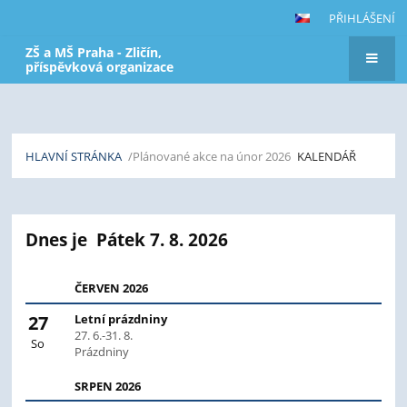
PŘIHLÁŠENÍ
ZŠ a MŠ Praha - Zličín,
příspěvková organizace
HLAVNÍ STRÁNKA
/Plánované akce na únor 2026
KALENDÁŘ
Kalendář
Dnes je
Pátek 7. 8. 2026
ČERVEN 2026
27
Letní prázdniny
27. 6.-31. 8.
So
Prázdniny
SRPEN 2026