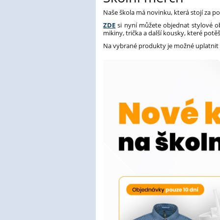
Naše škola má novinku, která stojí za po
ZDE
si nyní můžete objednat stylové ob
mikiny, trička a další kousky, které potěš
Na vybrané produkty je možné uplatnit