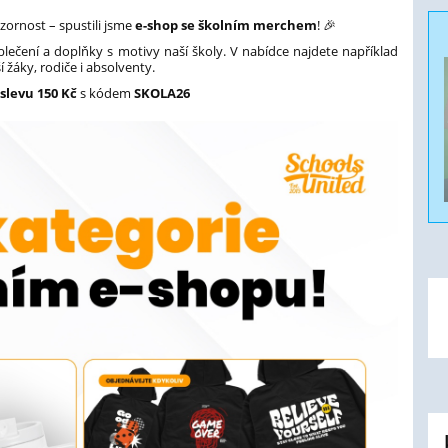
zornost – spustili jsme
e-shop se školním merchem
! 🎉
lečení a doplňky s motivy naší školy. V nabídce najdete například
í žáky, rodiče i absolventy.
slevu 150 Kč
s kódem
SKOLA26