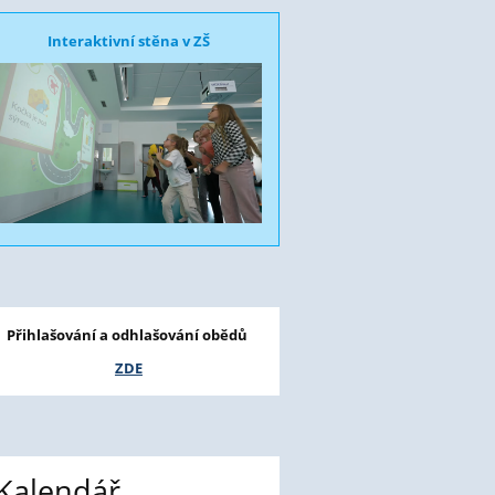
Interaktivní stěna v ZŠ
Přihlašování a odhlašování obědů
ZDE
Kalendář