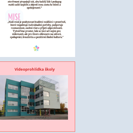
Videoprohlídka školy